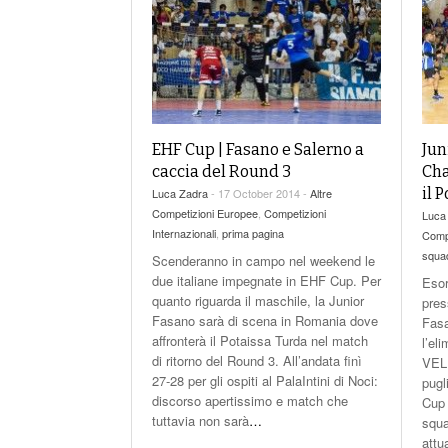
EHF Cup | Fasano e Salerno a
Jun
caccia del Round 3
Cha
il 
Luca Zadra
- 17 October 2014 -
Altre
Competizioni Europee
,
Competizioni
Luca
Internazionali
,
prima pagina
Comp
squa
Scenderanno in campo nel weekend le
due italiane impegnate in EHF Cup. Per
Esor
quanto riguarda il maschile, la Junior
pres
Fasano sarà di scena in Romania dove
Fas
affronterà il Potaissa Turda nel match
l’el
di ritorno del Round 3. All’andata finì
VEL
27-28 per gli ospiti al PalaIntini di Noci:
pugl
discorso apertissimo e match che
Cup 
tuttavia non sarà
…
squa
attu