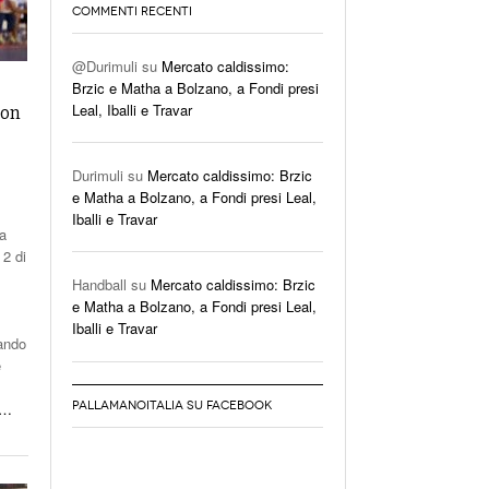
COMMENTI RECENTI
@Durimuli
su
Mercato caldissimo:
Brzic e Matha a Bolzano, a Fondi presi
Leal, Iballi e Travar
con
Durimuli
su
Mercato caldissimo: Brzic
e Matha a Bolzano, a Fondi presi Leal,
Iballi e Travar
la
 2 di
Handball
su
Mercato caldissimo: Brzic
e Matha a Bolzano, a Fondi presi Leal,
Iballi e Travar
rando
e
…
PALLAMANOITALIA SU FACEBOOK