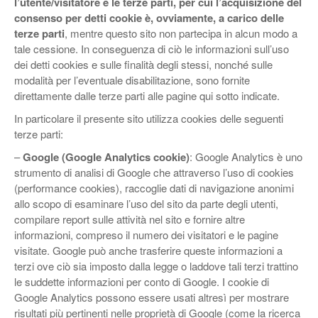
l’utente/visitatore e le terze parti, per cui l’acquisizione del
consenso per detti cookie è, ovviamente, a carico delle
terze parti
, mentre questo sito non partecipa in alcun modo a
tale cessione. In conseguenza di ciò le informazioni sull’uso
dei detti cookies e sulle finalità degli stessi, nonché sulle
modalità per l’eventuale disabilitazione, sono fornite
direttamente dalle terze parti alle pagine qui sotto indicate.
In particolare il presente sito utilizza cookies delle seguenti
terze parti:
–
Google (Google Analytics cookie)
: Google Analytics è uno
strumento di analisi di Google che attraverso l’uso di cookies
(performance cookies), raccoglie dati di navigazione anonimi
allo scopo di esaminare l’uso del sito da parte degli utenti,
compilare report sulle attività nel sito e fornire altre
informazioni, compreso il numero dei visitatori e le pagine
visitate. Google può anche trasferire queste informazioni a
terzi ove ciò sia imposto dalla legge o laddove tali terzi trattino
le suddette informazioni per conto di Google. I cookie di
Google Analytics possono essere usati altresì per mostrare
risultati più pertinenti nelle proprietà di Google (come la ricerca