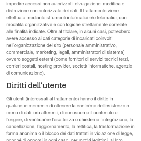
impedire accessi non autorizzati, divulgazione, modifica o
distruzione non autorizzata dei dati. Il trattamento viene
effettuato mediante strumenti informatici e/o telematici, con
modalità organizzative e con logiche strettamente correlate
alle finalità indicate. Oltre al titolare, in alcuni casi, potrebbero
avere accesso ai dati categorie di incaricati coinvolti
nell’organizzazione del sito (personale amministrativo,
commerciale, marketing, legali, amministratori di sistema)
ovvero soggetti esterni (come fornitori di servizi tecnici terzi,
corrieri postali, hosting provider, società informatiche, agenzie
di comunicazione).
Diritti dell’utente
Gli utenti (interessati al trattamento) hanno il diritto in
qualunque momento di ottenere la conferma dell’esistenza o
meno di dati loro afferenti, di conoscerne il contenuto e
l’origine, di verificarne l’esattezza o chiederne l’integrazione, la
cancellazione, l’aggiornamento, la rettifica, la trasformazione in
forma anonima o il blocco dei dati trattati in violazione di legge,
nonché di opporsi in ogni caso, per motivi legittimi, al loro