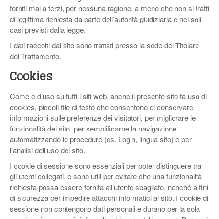
forniti mai a terzi, per nessuna ragione, a meno che non si tratti
di legittima richiesta da parte dell’autorità giudiziaria e nei soli
casi previsti dalla legge.
I dati raccolti dal sito sono trattati presso la sede del Titolare
del Trattamento.
Cookies
Come è d’uso su tutti i siti web, anche il presente sito fa uso di
cookies, piccoli file di testo che consentono di conservare
informazioni sulle preferenze dei visitatori, per migliorare le
funzionalità del sito, per semplificarne la navigazione
automatizzando le procedure (es. Login, lingua sito) e per
l’analisi dell’uso del sito.
I cookie di sessione sono essenziali per poter distinguere tra
gli utenti collegati, e sono utili per evitare che una funzionalità
richiesta possa essere fornita all’utente sbagliato, nonché a fini
di sicurezza per impedire attacchi informatici al sito. I cookie di
sessione non contengono dati personali e durano per la sola