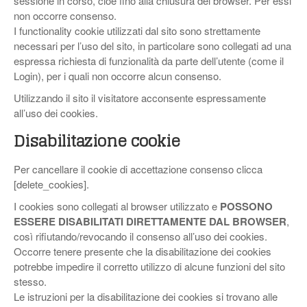
sessione in corso, cioè fino alla chiusura del browser. Per essi
non occorre consenso.
I functionality cookie utilizzati dal sito sono strettamente
necessari per l’uso del sito, in particolare sono collegati ad una
espressa richiesta di funzionalità da parte dell’utente (come il
Login), per i quali non occorre alcun consenso.
Utilizzando il sito il visitatore acconsente espressamente
all’uso dei cookies.
Disabilitazione cookie
Per cancellare il cookie di accettazione consenso clicca
[delete_cookies].
I cookies sono collegati al browser utilizzato e
POSSONO
ESSERE DISABILITATI DIRETTAMENTE DAL BROWSER
,
così rifiutando/revocando il consenso all’uso dei cookies.
Occorre tenere presente che la disabilitazione dei cookies
potrebbe impedire il corretto utilizzo di alcune funzioni del sito
stesso.
Le istruzioni per la disabilitazione dei cookies si trovano alle