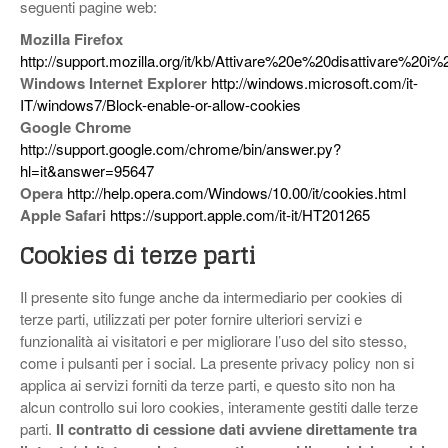
seguenti pagine web:
Mozilla Firefox
http://support.mozilla.org/it/kb/Attivare%20e%20disattivare%20i
Windows Internet Explorer
http://windows.microsoft.com/it-
IT/windows7/Block-enable-or-allow-cookies
Google Chrome
http://support.google.com/chrome/bin/answer.py?
hl=it&answer=95647
Opera
http://help.opera.com/Windows/10.00/it/cookies.html
Apple Safari
https://support.apple.com/it-it/HT201265
Cookies di terze parti
Il presente sito funge anche da intermediario per cookies di
terze parti, utilizzati per poter fornire ulteriori servizi e
funzionalità ai visitatori e per migliorare l’uso del sito stesso,
come i pulsanti per i social. La presente privacy policy non si
applica ai servizi forniti da terze parti, e questo sito non ha
alcun controllo sui loro cookies, interamente gestiti dalle terze
parti.
Il contratto di cessione dati avviene direttamente tra