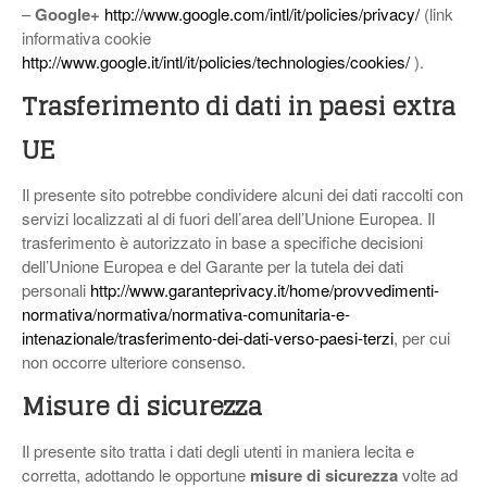
–
Google+
http://www.google.com/intl/it/policies/privacy/
(link
informativa cookie
http://www.google.it/intl/it/policies/technologies/cookies/
).
Trasferimento di dati in paesi extra
UE
Il presente sito potrebbe condividere alcuni dei dati raccolti con
servizi localizzati al di fuori dell’area dell’Unione Europea. Il
trasferimento è autorizzato in base a specifiche decisioni
dell’Unione Europea e del Garante per la tutela dei dati
personali
http://www.garanteprivacy.it/home/provvedimenti-
normativa/normativa/normativa-comunitaria-e-
intenazionale/trasferimento-dei-dati-verso-paesi-terzi
, per cui
non occorre ulteriore consenso.
Misure di sicurezza
Il presente sito tratta i dati degli utenti in maniera lecita e
corretta, adottando le opportune
misure di sicurezza
volte ad