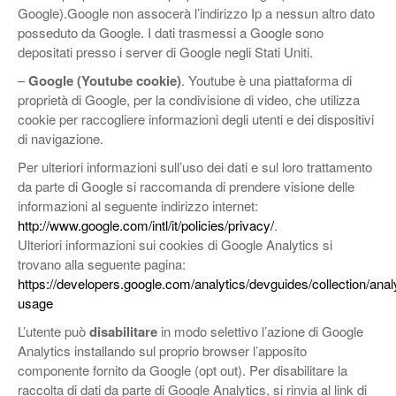
Google).Google non assocerà l’indirizzo Ip a nessun altro dato
posseduto da Google. I dati trasmessi a Google sono
depositati presso i server di Google negli Stati Uniti.
–
Google (Youtube cookie)
. Youtube è una piattaforma di
proprietà di Google, per la condivisione di video, che utilizza
cookie per raccogliere informazioni degli utenti e dei dispositivi
di navigazione.
Per ulteriori informazioni sull’uso dei dati e sul loro trattamento
da parte di Google si raccomanda di prendere visione delle
informazioni al seguente indirizzo internet:
http://www.google.com/intl/it/policies/privacy/
.
Ulteriori informazioni sui cookies di Google Analytics si
trovano alla seguente pagina:
https://developers.google.com/analytics/devguides/collection/anal
usage
L’utente può
disabilitare
in modo selettivo l’azione di Google
Analytics installando sul proprio browser l’apposito
componente fornito da Google (opt out). Per disabilitare la
raccolta di dati da parte di Google Analytics, si rinvia al link di