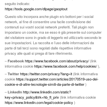
seguito indicato:
https://tools.google.com/dlpage/gaoptout
Questo sito incorpora anche plugin e/o bottoni per i social
network, al fine di consentire una facile condivisione dei
contenuti sui vostri social network preferiti. Tali plugin non
impostano un cookie, ma se esso è già presente sul computer
del visitatore sono in grado di leggerlo ed utilizzarlo secondo le
sue impostazioni. La raccolta e l’uso delle informazioni da
parte di tali terzi sono regolati dalle rispettive informative
privacy alle quali si prega di fare riferimento.
–
Facebook
https://www.facebook.com/about/privacy/
(link
informativa cookie
https://www.facebook.com/help/cookies/
),
–
Twitter
https://twitter.com/privacy?lang=it
(link informativa
cookie
https://support.twitter.com/articles/20170519-uso-dei-
cookie-e-di-altre-tecnologie-simili-da-parte-di-twitter
)
–
LinkedIn
http://www.linkedin.com/static?
key=privacy_policy&trk=hb_ft_priv
(link informativa cookie
https://www.linkedin.com/legal/cookie-policy
)