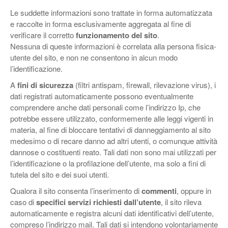
Le suddette informazioni sono trattate in forma automatizzata
e raccolte in forma esclusivamente aggregata al fine di
verificare il corretto
funzionamento del sito
.
Nessuna di queste informazioni è correlata alla persona fisica-
utente del sito, e non ne consentono in alcun modo
l’identificazione.
A
fini di sicurezza
(filtri antispam, firewall, rilevazione virus), i
dati registrati automaticamente possono eventualmente
comprendere anche dati personali come l’indirizzo Ip, che
potrebbe essere utilizzato, conformemente alle leggi vigenti in
materia, al fine di bloccare tentativi di danneggiamento al sito
medesimo o di recare danno ad altri utenti, o comunque attività
dannose o costituenti reato. Tali dati non sono mai utilizzati per
l’identificazione o la profilazione dell’utente, ma solo a fini di
tutela del sito e dei suoi utenti.
Qualora il sito consenta l’inserimento di
commenti
, oppure in
caso di
specifici servizi richiesti dall’utente
, il sito rileva
automaticamente e registra alcuni dati identificativi dell’utente,
compreso l’indirizzo mail. Tali dati si intendono volontariamente