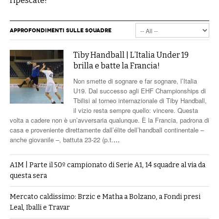
ripescate?
APPROFONDIMENTI SULLE SQUADRE
Tiby Handball | L’Italia Under 19
brilla e batte la Francia!
Non smette di sognare e far sognare, l’Italia
U19. Dal successo agli EHF Championships di
Tbilisi al torneo internazionale di Tiby Handball,
il vizio resta sempre quello: vincere. Questa
volta a cadere non è un’avversaria qualunque. È la Francia, padrona di
casa e proveniente direttamente dall’élite dell’handball continentale –
anche giovanile –, battuta 23-22 (p.t.
…
A1M | Parte il 50º campionato di Serie A1, 14 squadre al via da
questa sera
Mercato caldissimo: Brzic e Matha a Bolzano, a Fondi presi
Leal, Iballi e Travar