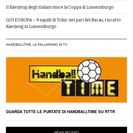
Il Käerjeng degli italiani vince la Coppa di Lussemburgo
QUI EUROPA – 4 squilli di Tokic nel pari del Bacau, riscatto
Kaerjeng in Lussemburgo
HANDBALLTIME, LA PALLAMANO IN TV
GUARDA TUTTE LE PUNTATE DI HANDBALLTIME SU RTTR
NEWS RECENTI