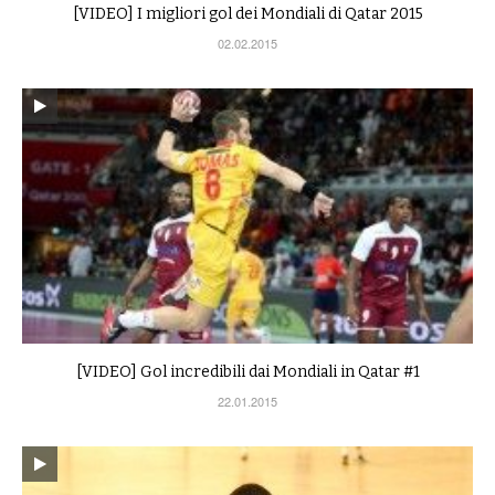
[VIDEO] I migliori gol dei Mondiali di Qatar 2015
02.02.2015
[VIDEO] Gol incredibili dai Mondiali in Qatar #1
22.01.2015