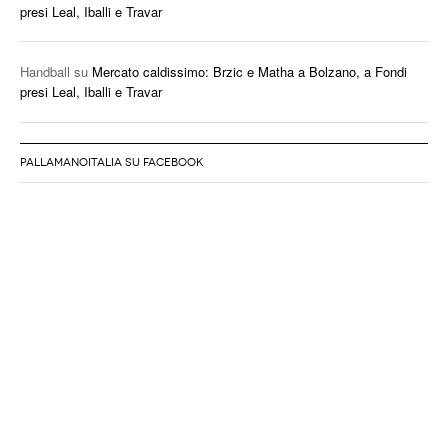
presi Leal, Iballi e Travar
Handball
su
Mercato caldissimo: Brzic e Matha a Bolzano, a Fondi
presi Leal, Iballi e Travar
PALLAMANOITALIA SU FACEBOOK