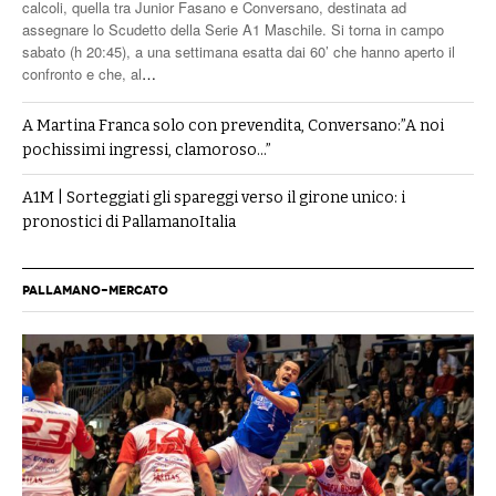
calcoli, quella tra Junior Fasano e Conversano, destinata ad
assegnare lo Scudetto della Serie A1 Maschile. Si torna in campo
sabato (h 20:45), a una settimana esatta dai 60’ che hanno aperto il
confronto e che, al
…
A Martina Franca solo con prevendita, Conversano:”A noi
pochissimi ingressi, clamoroso…”
A1M | Sorteggiati gli spareggi verso il girone unico: i
pronostici di PallamanoItalia
PALLAMANO-MERCATO