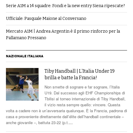
Serie A1M a 14 squadre: Fondi e la new entry Siena ripescate?
Ufficiale: Pasquale Maione al Conversano
Mercato A1M | Andrea Argentin è il primo rinforzo per la
Pallamano Pressano
NAZIONALE ITALIANA
Tiby Handball | L’Italia Under 19
brilla e batte la Francia!
Non smette di sognare e far sognare, l’Italia
U19. Dal successo agli EHF Championships di
Tbilisi al torneo internazionale di Tiby Handball,
il vizio resta sempre quello: vincere. Questa
volta a cadere non è un’avversaria qualunque. È la Francia, padrona di
casa e proveniente direttamente dall’élite dell’handball continentale –
anche giovanile –, battuta 23-22 (p.t.
…