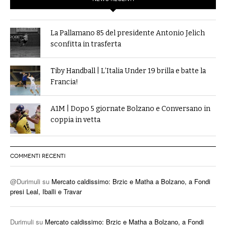
La Pallamano 85 del presidente Antonio Jelich
sconfitta in trasferta
Tiby Handball | L’Italia Under 19 brilla e batte la
Francia!
A1M | Dopo 5 giornate Bolzano e Conversano in
coppia in vetta
COMMENTI RECENTI
@Durimuli
su
Mercato caldissimo: Brzic e Matha a Bolzano, a Fondi
presi Leal, Iballi e Travar
Durimuli
su
Mercato caldissimo: Brzic e Matha a Bolzano, a Fondi