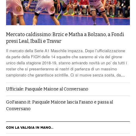
Mercato caldissimo: Brzic e Matha a Bolzano, a Fondi
presi Leal, Iballi e Travar
Il mercato della Serie A1 Maschile impazza. Dopo l’ufficializzazione
da parte della FIGH delle 14 squadre che saranno al via del girone
unico della stagione 2018-19, stanno arrivando novità un po’ da tutti i
roster che si presenteranno ai nastri di partenza di un massimo
campionato che garantisce scintille. Ci si muove senza sosta, da
…
Ufficiale: Pasquale Maione al Conversano
GoFasano.it: Pasquale Maione lascia Fasano e passa al
Conversano
CON LA VALIGIA IN MANO...