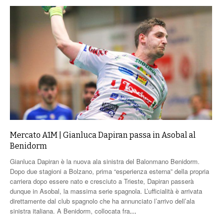
Mercato A1M | Gianluca Dapiran passa in Asobal al
Benidorm
Gianluca Dapiran è la nuova ala sinistra del Balonmano Benidorm.
Dopo due stagioni a Bolzano, prima “esperienza esterna” della propria
carriera dopo essere nato e cresciuto a Trieste, Dapiran passerà
dunque in Asobal, la massima serie spagnola. L’ufficialità è arrivata
direttamente dal club spagnolo che ha annunciato l’arrivo dell’ala
sinistra italiana. A Benidorm, collocata fra
…