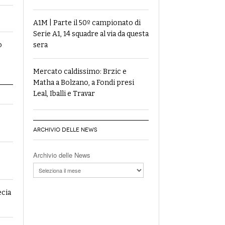
A1M | Parte il 50º campionato di
Serie A1, 14 squadre al via da questa
sera
o
Mercato caldissimo: Brzic e
Matha a Bolzano, a Fondi presi
Leal, Iballi e Travar
ARCHIVIO DELLE NEWS
Archivio delle News
ecia