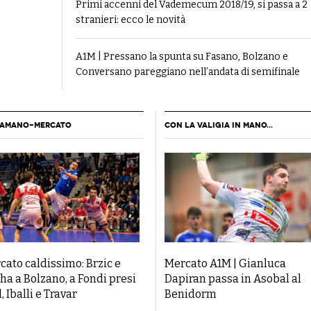
Primi accenni del Vademecum 2018/19, si passa a 2
stranieri: ecco le novità
A1M | Pressano la spunta su Fasano, Bolzano e
Conversano pareggiano nell’andata di semifinale
LAMANO-MERCATO
CON LA VALIGIA IN MANO...
cato caldissimo: Brzic e
Mercato A1M | Gianluca
ha a Bolzano, a Fondi presi
Dapiran passa in Asobal al
, Iballi e Travar
Benidorm