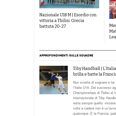
Nazionale U18 M | Esordio con
vittoria a Tbilisi: Grecia
Mer
battuta 20-27
Mat
Lea
APPROFONDIMENTI SULLE SQUADRE
Tiby Handball | L’Itali
brilla e batte la Franci
Non smette di sognare e far
l’Italia U19. Dal successo a
Championships di Tbilisi al 
internazionale di Tiby Handbal
resta sempre quello: vincer
volta a cadere non è un’avve