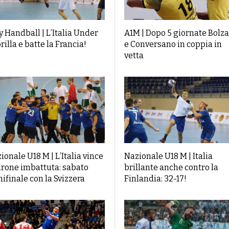
y Handball | L’Italia Under
A1M | Dopo 5 giornate Bolz
brilla e batte la Francia!
e Conversano in coppia in
vetta
ionale U18 M | L’Italia vince
Nazionale U18 M | Italia
girone imbattuta: sabato
brillante anche contro la
ifinale con la Svizzera
Finlandia: 32-17!