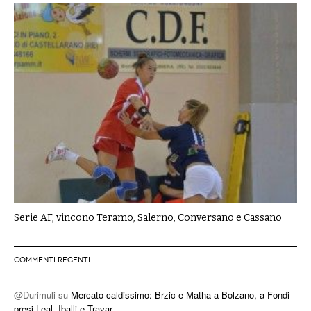
Serie AF, vincono Teramo, Salerno, Conversano e Cassano
COMMENTI RECENTI
@Durimuli
su
Mercato caldissimo: Brzic e Matha a Bolzano, a Fondi
presi Leal, Iballi e Travar