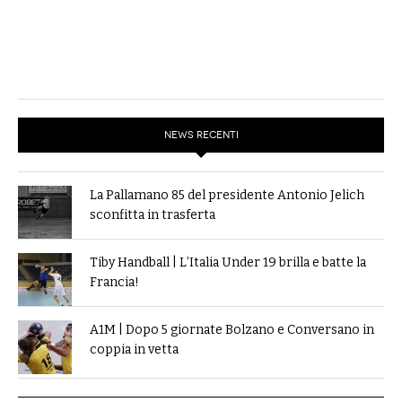
NEWS RECENTI
La Pallamano 85 del presidente Antonio Jelich
sconfitta in trasferta
Tiby Handball | L’Italia Under 19 brilla e batte la
Francia!
A1M | Dopo 5 giornate Bolzano e Conversano in
coppia in vetta