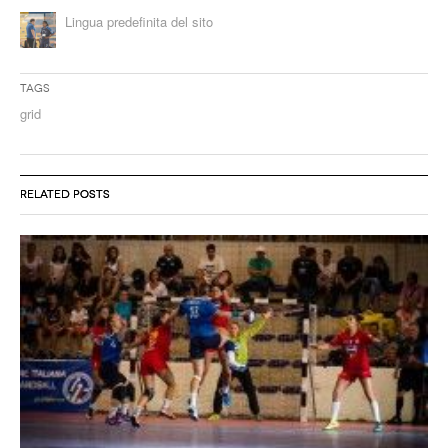
Lingua predefinita del sito
Tags
grid
RELATED POSTS