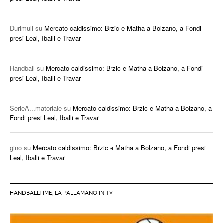
Durimuli
su
Mercato caldissimo: Brzic e Matha a Bolzano, a Fondi
presi Leal, Iballi e Travar
Handball
su
Mercato caldissimo: Brzic e Matha a Bolzano, a Fondi
presi Leal, Iballi e Travar
SerieA...matoriale
su
Mercato caldissimo: Brzic e Matha a Bolzano, a
Fondi presi Leal, Iballi e Travar
gino
su
Mercato caldissimo: Brzic e Matha a Bolzano, a Fondi presi
Leal, Iballi e Travar
HANDBALLTIME, LA PALLAMANO IN TV