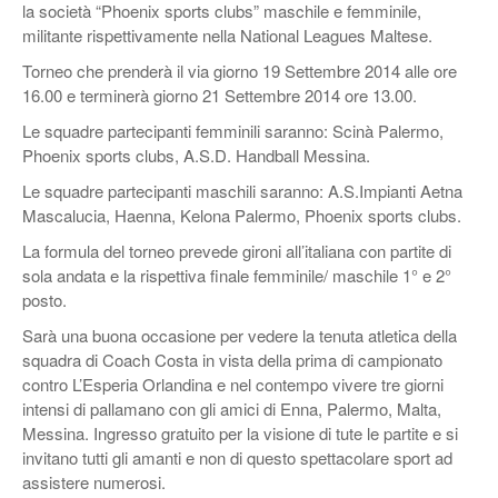
la società “Phoenix sports clubs” maschile e femminile,
militante rispettivamente nella National Leagues Maltese.
Torneo che prenderà il via giorno 19 Settembre 2014 alle ore
16.00 e terminerà giorno 21 Settembre 2014 ore 13.00.
Le squadre partecipanti femminili saranno: Scinà Palermo,
Phoenix sports clubs, A.S.D. Handball Messina.
Le squadre partecipanti maschili saranno: A.S.Impianti Aetna
Mascalucia, Haenna, Kelona Palermo, Phoenix sports clubs.
La formula del torneo prevede gironi all’italiana con partite di
sola andata e la rispettiva finale femminile/ maschile 1° e 2°
posto.
Sarà una buona occasione per vedere la tenuta atletica della
squadra di Coach Costa in vista della prima di campionato
contro L’Esperia Orlandina e nel contempo vivere tre giorni
intensi di pallamano con gli amici di Enna, Palermo, Malta,
Messina. Ingresso gratuito per la visione di tute le partite e si
invitano tutti gli amanti e non di questo spettacolare sport ad
assistere numerosi.