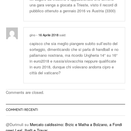
una gara venga a giocata a Trieste, visto il record di
pubblico ottenuto a gennaio 2016 vs Austria (3300)
gino
- 16 Aprile 2018
said:
capisco che sia meglio piangere subito sull’esito del
sorteggio, dimenticando che si parla di handball e no
pallamano nostrana, ma ricordo Ungheria 14° su 16°
in euro2018 e russia/slovacchia neppure qualificate
in euro 2018, dunque chi volevano andorra cipro e
città del vaticano?
Comments are closed.
COMMENTI RECENTI
@Durimuli
su
Mercato caldissimo: Brzic e Matha a Bolzano, a Fondi
presi Leal, Iballi e Travar