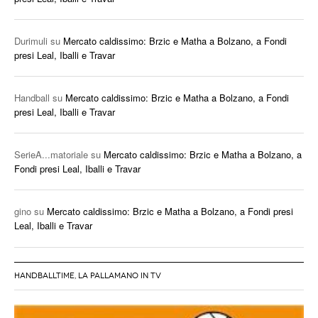
Durimuli
su
Mercato caldissimo: Brzic e Matha a Bolzano, a Fondi
presi Leal, Iballi e Travar
Handball
su
Mercato caldissimo: Brzic e Matha a Bolzano, a Fondi
presi Leal, Iballi e Travar
SerieA...matoriale
su
Mercato caldissimo: Brzic e Matha a Bolzano, a
Fondi presi Leal, Iballi e Travar
gino
su
Mercato caldissimo: Brzic e Matha a Bolzano, a Fondi presi
Leal, Iballi e Travar
HANDBALLTIME, LA PALLAMANO IN TV