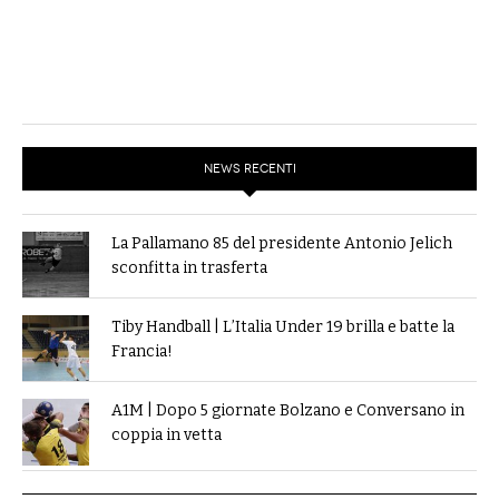
NEWS RECENTI
La Pallamano 85 del presidente Antonio Jelich
sconfitta in trasferta
Tiby Handball | L’Italia Under 19 brilla e batte la
Francia!
A1M | Dopo 5 giornate Bolzano e Conversano in
coppia in vetta