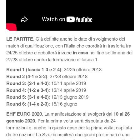
LE PARTITE
. Già definite anche le date di svolgimento dei
match di qualificazione, con l’Italia che esordirà in trasferta fra
24/25 ottobre e debutterà invece
in casa
nel fine settimana del
27/28 ottobre contro la formazione di fascia 1.
Round 1 (fascia 1-3 e 2-4)
: 24/25 ottobre 2018
Round 2 (4-1 e 3-2)
: 27/28 ottobre 2018
Round 3: (2-1 e 4-3)
: 10/11 aprile 2019
Round 4: (1-2 e 3-4)
: 13/14 aprile 2019
Round 5: (3-1 e 4-2)
: 12/13 giugno 2019
Round 6: (1-4 e 2-3)
: 15/16 giugno
EHF EURO 2020
. La manifestazione si svolgerà dal
10 al 26
gennaio 2020
. Per la prima volta sarà disputata da 24
formazioni e, anche in questo caso per la prima volta, ospitata
da tre nazioni. La Svezia ospiterà due gironi preliminari e uno