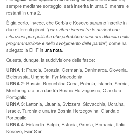
sempre mediante sorteggio, sarà inserita in urna 3, mentre le
restanti in urna 2.
È già certo, invece, che Serbia e Kosovo saranno inserite in
due differenti gironi,
“per evitare incroci tra le nazioni con
situazioni geo-politiche che potrebbero causare difficoltà nella
programmazione e nello svolgimento delle partite”,
come ha
spiegato la EHF
in una nota
.
Questa, dunque, la suddivisione delle fasce:
URNA 1
: Francia, Croazia, Germania, Danimarca, Slovenia,
Bielorussia, Ungheria, Fyr Macedonia
URNA 2
: Russia, Repubblica Ceca, Polonia, Islanda, Serbia,
Montenegro e una due tra Bosnia Herzegovina, Olanda e
Portogallo
URNA 3
: Lettonia, Lituania, Svizzera, Slovacchia, Ucraina,
Israele, Turchia e una tra Bosnia Herzegovina, Olanda e
Portogallo
URNA 4
: Finlandia, Belgio, Estonia, Grecia, Romania, Italia,
Kosovo, Fær Øer