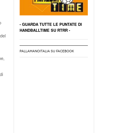
o
- GUARDA TUTTE LE PUNTATE DI
HANDBALLTIME SU RTRR -
del
PALLAMANOITALIA SU FACEBOOK
ne,
di