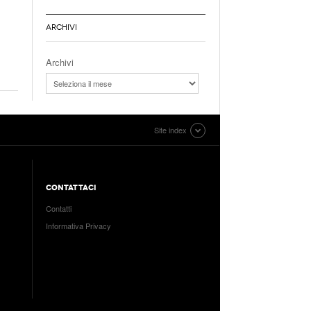
ARCHIVI
Archivi
Site index
CONTATTACI
Contatti
Informativa Privacy